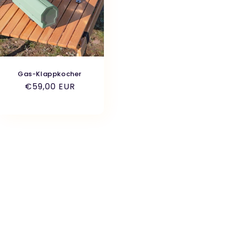
Gas-Klappkocher
Normaler
€59,00 EUR
Preis